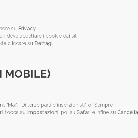
mere su
Privacy
ri deve accettare i cookie dai siti
kie cliccare su
Dettagli
I MOBILE)
ni: “Mai”, “Di terze parti e inserzionisti” o “Sempre”
ri, tocca su
Impostazioni
, poi su
Safari
e infine su
Cancella