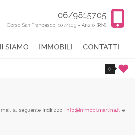
06/9815705
Corso San Francesco, 107/109 - Anzio (RM)
I SIAMO
IMMOBILI
CONTATTI
0
a mail al seguente indirizzo:
info@immobilmartina.it
e