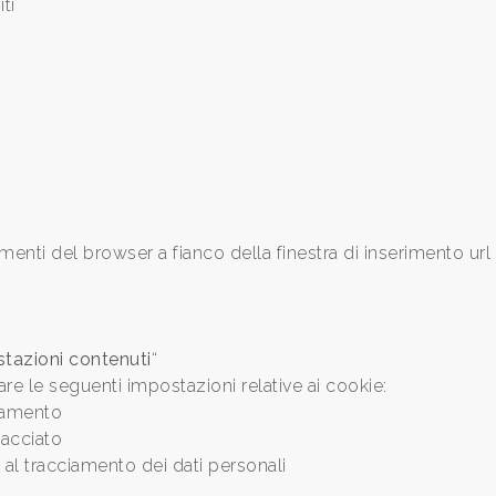
ti
menti del browser a fianco della finestra di inserimento url
tazioni contenuti
“
are le seguenti impostazioni relative ai cookie:
ciamento
racciato
al tracciamento dei dati personali