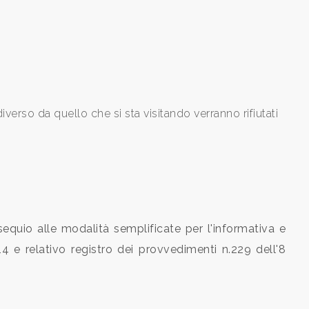
iverso da quello che si sta visitando verranno rifiutati
ssequio alle modalità semplificate per l'informativa e
4 e relativo registro dei provvedimenti n.229 dell'8