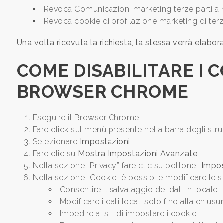
Revoca Comunicazioni marketing terze parti a
Revoca cookie di profilazione marketing di terz
Comune
Una volta ricevuta la richiesta, la stessa verrà elabo
COME DISABILITARE I
BROWSER CHROME
Tipologia
Eseguire il Browser Chrome
-
Fare click sul menù presente nella barra degli stru
multiscelta
Selezionare
Impostazioni
Fare clic su
Mostra Impostazioni Avanzate
Qualsiasi
Nella sezione “Privacy” fare clic su bottone “
Impos
Nella sezione “Cookie” è possibile modificare le s
Consentire il salvataggio dei dati in locale
Residenziali
Modificare i dati locali solo fino alla chius
Impedire ai siti di impostare i cookie