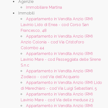
Agenzie
Immobiliare Martina
Immobili
Comune
Appartamento in Vendita Anzio (RM)
Lavinio Lido di Enea - cod Corso San
Francesco, 48
Appartamento in Vendita Anzio (RM)
Anzio Colonia - cod Via Cristoforo
Colombo 44
Tipologia
Appartamento in Vendita Anzio (RM)
-
Lavinio Mare - cod Passeggiata delle Sirene
S.n.c
multiscelta
Appartamento in Vendita Anzio (RM)
Zodiaco - cod Via dell'Acquario
Qualsiasi
Appartamento in Vendita Anzio (RM) Lido
di Marechiaro - cod Via Luigi Sebastiani, 5
Residenziali
Appartamento in Vendita Anzio (RM)
Lavinio Mare - cod Via delle meduse 23
Appartamento in Vendita Anzio (RM)