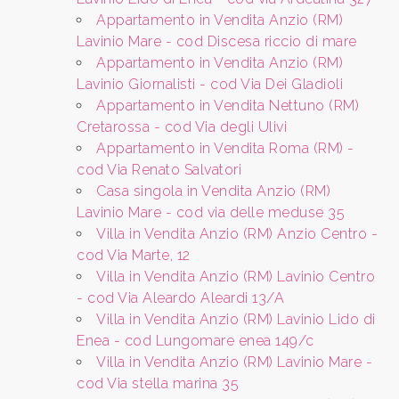
Appartamento in Vendita Anzio (RM)
Qualsiasi
Lavinio Mare - cod Discesa riccio di mare
Appartamento in Vendita Anzio (RM)
Lavinio Giornalisti - cod Via Dei Gladioli
1
Appartamento in Vendita Nettuno (RM)
Cretarossa - cod Via degli Ulivi
2
Appartamento in Vendita Roma (RM) -
cod Via Renato Salvatori
Casa singola in Vendita Anzio (RM)
3
Lavinio Mare - cod via delle meduse 35
Villa in Vendita Anzio (RM) Anzio Centro -
4
cod Via Marte, 12
Villa in Vendita Anzio (RM) Lavinio Centro
- cod Via Aleardo Aleardi 13/A
5
Villa in Vendita Anzio (RM) Lavinio Lido di
Enea - cod Lungomare enea 149/c
5+
Villa in Vendita Anzio (RM) Lavinio Mare -
cod Via stella marina 35