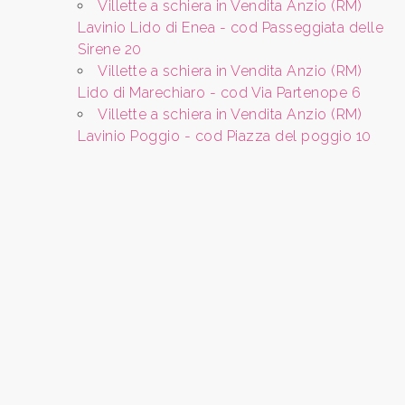
Villette a schiera in Vendita Anzio (RM)
Bagni
Lavinio Lido di Enea - cod Passeggiata delle
minimi
Sirene 20
Villette a schiera in Vendita Anzio (RM)
Qualsiasi
Lido di Marechiaro - cod Via Partenope 6
Villette a schiera in Vendita Anzio (RM)
Lavinio Poggio - cod Piazza del poggio 10
1
2
3
4
5
5+