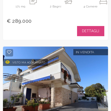
171
mq
2
Bagni
4
Camere
€ 289.000
DETTAGLI
IN VENDITA
VISTO MA AGGIORNATO