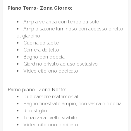
Piano Terra- Zona Giorno:
Qualsiasi
Ampia veranda con tende da sole
Ampio salone luminoso con accesso diretto
1
al giardino
Cucina abitabile
2
Camera da letto
Bagno con doccia
Giardino privato ad uso esclusivo
3
Video citofono dedicato
4
Primo piano- Zona Notte:
Due camere matrimoniali
5
Bagno finestrato ampio, con vasca e doccia
Ripostiglio
5+
Terrazza a livello vivibile
Video citofono dedicato