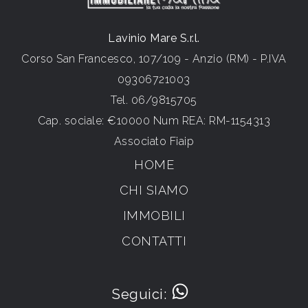
Lavinio Mare S.r.l.
Corso San Francesco, 107/109 - Anzio (RM) - P.IVA
09306721003
Tel.
06/9815705
Cap. sociale: €10000 Num REA: RM-1154313
Associato Fiaip
HOME
CHI SIAMO
IMMOBILI
CONTATTI
Seguici: