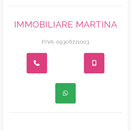
IMMOBILIARE MARTINA
P.IVA: 09306721003