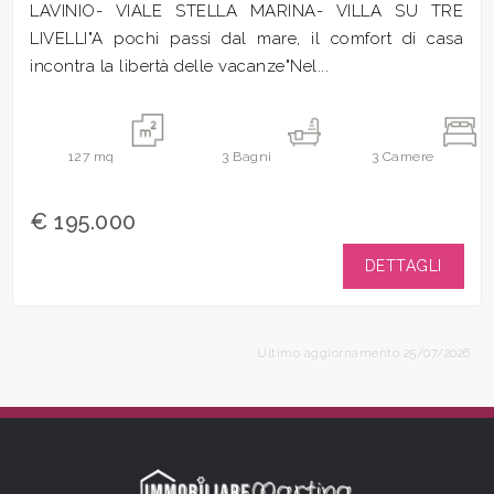
LAVINIO- VIALE STELLA MARINA- VILLA SU TRE
LIVELLI"A pochi passi dal mare, il comfort di casa
incontra la libertà delle vacanze"Nel...
127
mq
3
Bagni
3
Camere
€ 195.000
DETTAGLI
Ultimo aggiornamento 25/07/2026