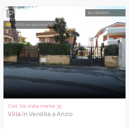
IN VENDITA
VISTO MA AGGIORNATO
Cod. Via stella marina 35
Villa
in Vendita a Anzio