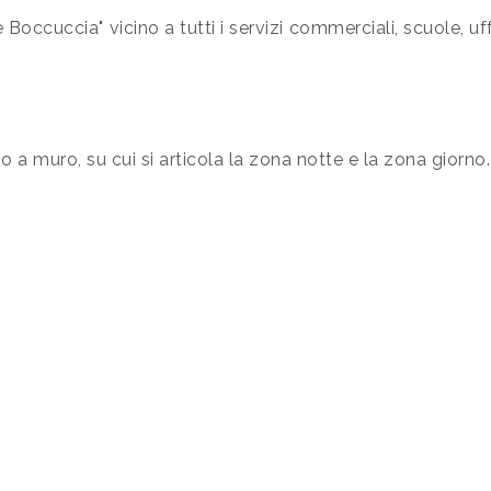
te Boccuccia" vicino a tutti i servizi commerciali, scuole, u
a muro, su cui si articola la zona notte e la zona giorno.