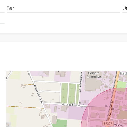
Bar
Uf