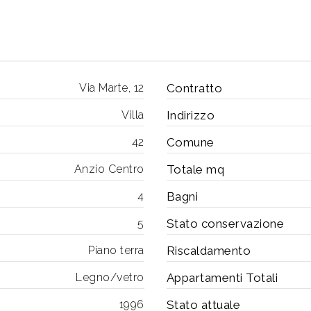
Via Marte, 12
Contratto
Villa
Indirizzo
42
Comune
Anzio Centro
Totale mq
4
Bagni
5
Stato conservazione
Piano terra
Riscaldamento
Legno/vetro
Appartamenti Totali
1996
Stato attuale