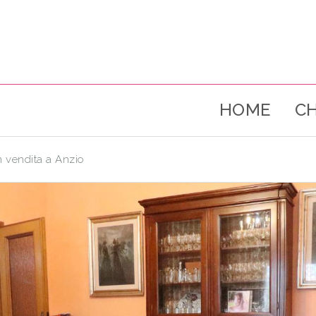
HOME
CH
in vendita a Anzio