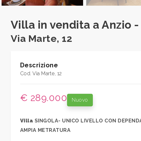
Prezzo
Villa in vendita a Anzio 
Via Marte, 12
Totale
Descrizione
mq
Cod. Via Marte, 12
€ 289.000
Nuovo
Villa
SINGOLA- UNICO LIVELLO CON DEPEND
Locali
AMPIA METRATURA
minimi