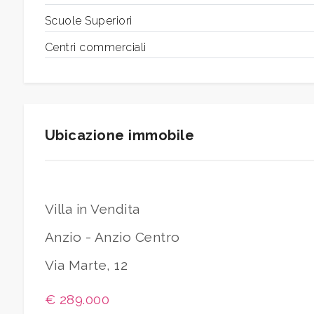
Scuole Superiori
Arredato
Centri commerciali
Nuova costruzione
Lusso
Ubicazione immobile
Villa in Vendita
Anzio - Anzio Centro
Via Marte, 12
€ 289.000