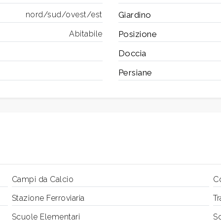
nord/sud/ovest/est
Giardino
Abitabile
Posizione
Doccia
Persiane
Campi da Calcio
C
Stazione Ferroviaria
Tr
Scuole Elementari
S