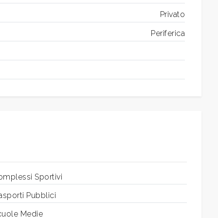
Privato
Periferica
omplessi Sportivi
asporti Pubblici
cuole Medie