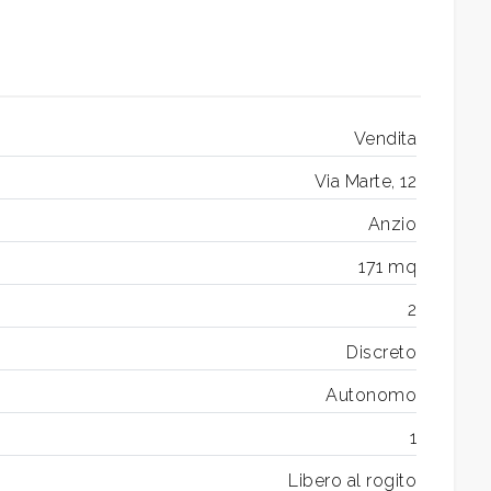
Vendita
Via Marte, 12
Anzio
171 mq
2
Discreto
Autonomo
1
Libero al rogito