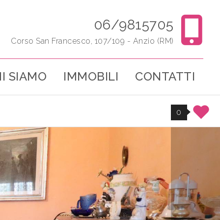
06/9815705
Corso San Francesco, 107/109 - Anzio (RM)
I SIAMO
IMMOBILI
CONTATTI
0