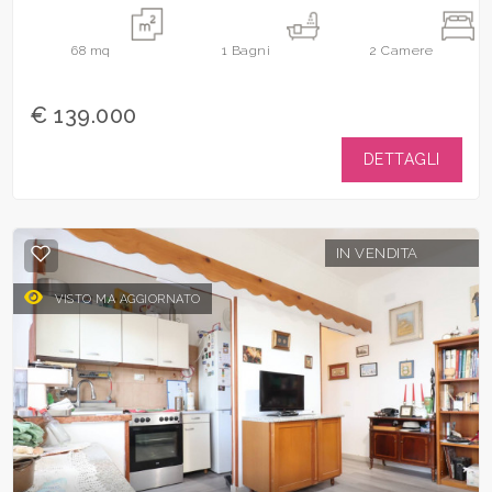
68
mq
1
Bagni
2
Camere
€ 139.000
DETTAGLI
IN VENDITA
VISTO MA AGGIORNATO