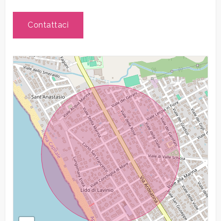
Arredato
Contattaci
Nuova costruzione
Lusso