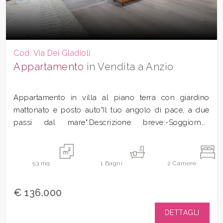
Cod. Via Dei Gladioli
Appartamento
in Vendita a Anzio
Appartamento in villa al piano terra con giardino
mattonato e posto auto"Il tuo angolo di pace, a due
passi dal mare".Descrizione breve:-Soggiorno-
Angolo...
53
mq
1
Bagni
2
Camere
€ 136.000
DETTAGLI