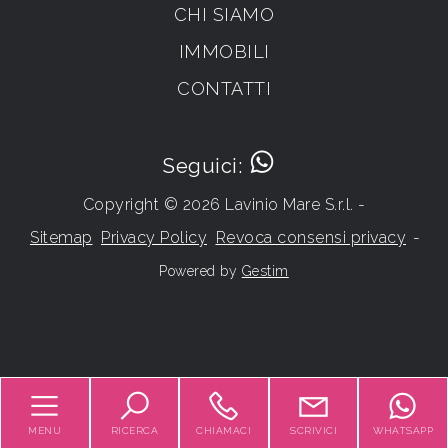
CHI SIAMO
IMMOBILI
CONTATTI
Seguici:
Copyright © 2026 Lavinio Mare S.r.l. -
Sitemap
Privacy Policy
Revoca consensi privacy
-
Powered by
Gestim
Torna su
MENU
RICERCA
CHIAMACI
SCRIVICI
WHATSAPP