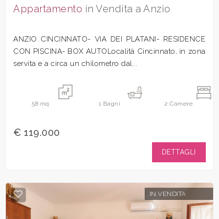
Appartamento
in Vendita a Anzio
ANZIO CINCINNATO- VIA DEI PLATANI- RESIDENCE
CON PISCINA- BOX AUTOLocalità Cincinnato, in zona
servita e a circa un chilometro dal...
58
mq
1
Bagni
2
Camere
€ 119.000
DETTAGLI
IN VENDITA