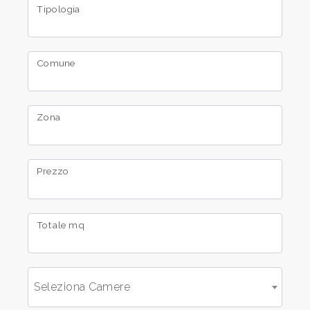
Prezzo
Tipologia
Comune
Zona
Totale
mq
Prezzo
Totale mq
Locali
Seleziona Camere
minimi