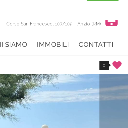
06/9815705
Corso San Francesco, 107/109 - Anzio (RM)
I SIAMO
IMMOBILI
CONTATTI
0