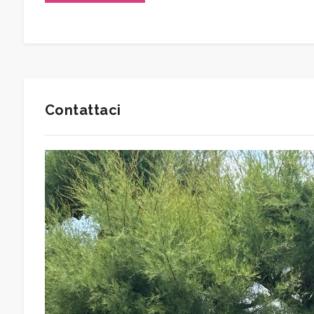
Arredato
Nuova costruzione
Contattaci
Lusso