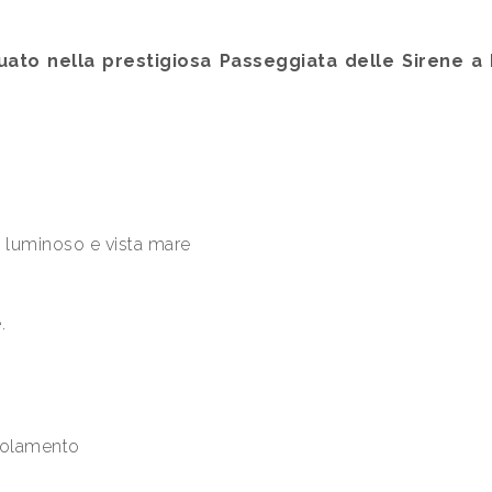
tuato nella prestigiosa Passeggiata delle Sirene a
 luminoso e vista mare
.
isolamento