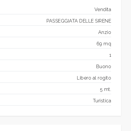
Vendita
PASSEGGIATA DELLE SIRENE
Anzio
69 mq
1
Buono
Libero al rogito
5 mt.
Turistica