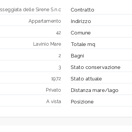
sseggiata delle Sirene S.n.c
Contratto
Appartamento
Indirizzo
42
Comune
Lavinio Mare
Totale mq
2
Bagni
3
Stato conservazione
1972
Stato attuale
Privato
Distanza mare/lago
A vista
Posizione