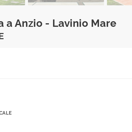
 a Anzio - Lavinio Mare
E
OCALE