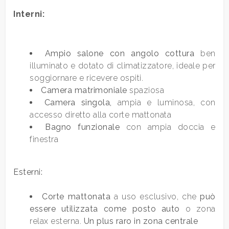
Interni:
Qualsiasi
1
Ampio salone con angolo cottura
ben
illuminato e dotato di climatizzatore, ideale per
soggiornare e ricevere ospiti.
2
Camera matrimoniale
spaziosa
Camera singola,
ampia e luminosa, con
3
accesso diretto alla corte mattonata
Bagno funzionale
con ampia doccia e
finestra
4
5
Esterni:
Corte mattonata
a uso esclusivo, che
può
5+
essere utilizzata come posto auto
o zona
relax esterna.
Un plus raro in zona centrale