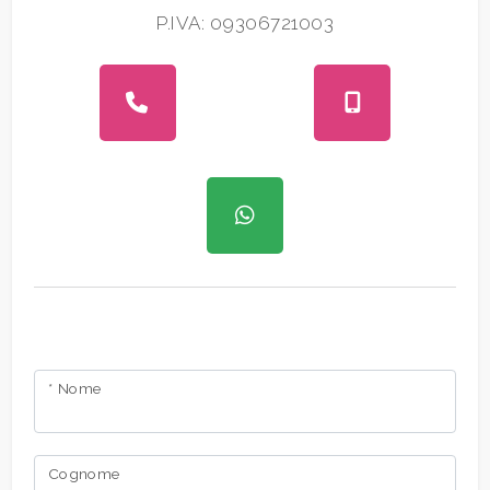
P.IVA: 09306721003
* Nome
Cognome