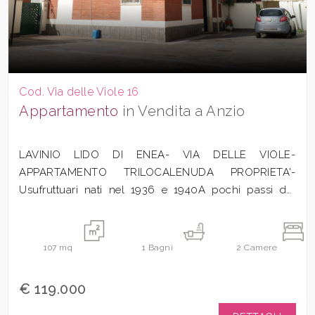
Cod. Via delle Viole 16
Appartamento
in Vendita a Anzio
LAVINIO LIDO DI ENEA- VIA DELLE VIOLE-
APPARTAMENTO TRILOCALENUDA PROPRIETA'-
Usufruttuari nati nel 1936 e 1940A pochi passi dal
mare...
107
mq
1
Bagni
2
Camere
€ 119.000