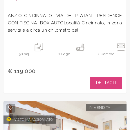
ANZIO CINCINNATO- VIA DEI PLATANI- RESIDENCE
CON PISCINA- BOX AUTOLocalità Cincinnato, in zona
servita e a circa un chilometro dal...
58
mq
1
Bagni
2
Camere
€ 119.000
DETTAGLI
IN VENDITA
VISTO MA AGGIORNATO