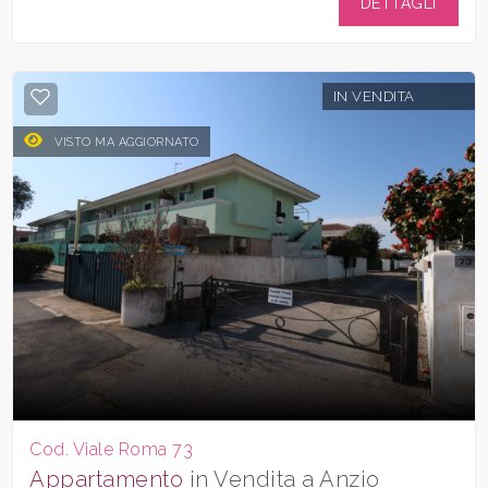
DETTAGLI
IN VENDITA
VISTO MA AGGIORNATO
Cod. Viale Roma 73
Appartamento
in Vendita a Anzio