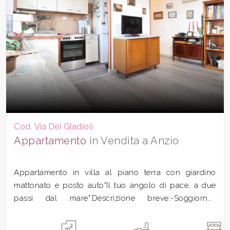
Cod. Via Dei Gladioli
Appartamento
in Vendita a Anzio
Appartamento in villa al piano terra con giardino
mattonato e posto auto"Il tuo angolo di pace, a due
passi dal mare".Descrizione breve:-Soggiorno-
Angolo...