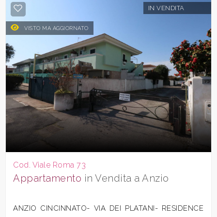
IN VENDITA
VISTO MA AGGIORNATO
Cod. Viale Roma 73
Appartamento
in Vendita a Anzio
ANZIO CINCINNATO- VIA DEI PLATANI- RESIDENCE