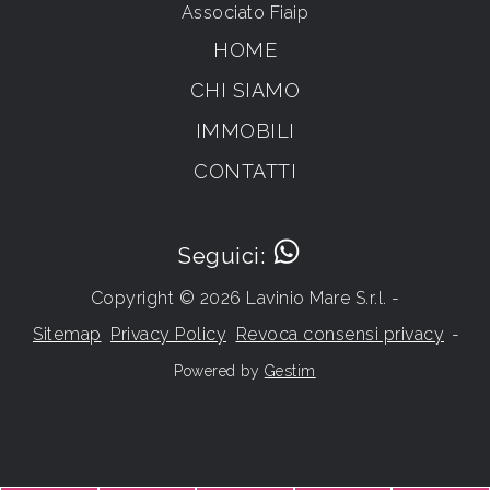
Associato Fiaip
HOME
CHI SIAMO
IMMOBILI
CONTATTI
Seguici:
Copyright © 2026 Lavinio Mare S.r.l. -
Sitemap
Privacy Policy
Revoca consensi privacy
-
Powered by
Gestim
Torna su