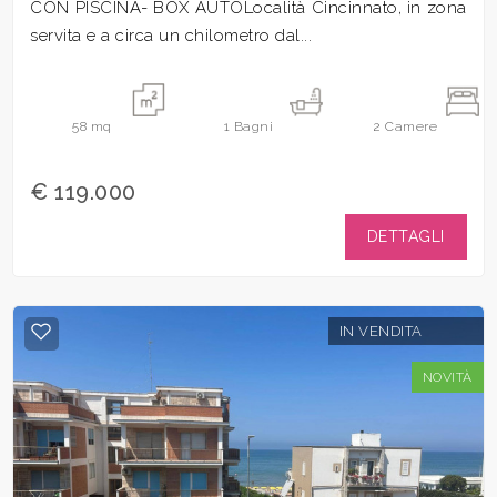
CON PISCINA- BOX AUTOLocalità Cincinnato, in zona
servita e a circa un chilometro dal...
58
mq
1
Bagni
2
Camere
€ 119.000
DETTAGLI
IN VENDITA
NOVITÀ