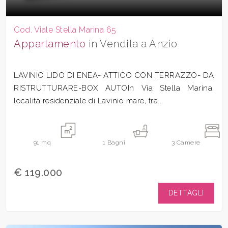
Cod. Viale Stella Marina 65
Appartamento
in Vendita a Anzio
LAVINIO LIDO DI ENEA- ATTICO CON TERRAZZO- DA
RISTRUTTURARE-BOX AUTOIn Via Stella Marina,
località residenziale di Lavinio mare, tra...
91
mq
1
Bagni
3
Camere
€ 119.000
DETTAGLI